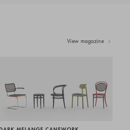
View magazine
DARK MELANGE CANEWORK