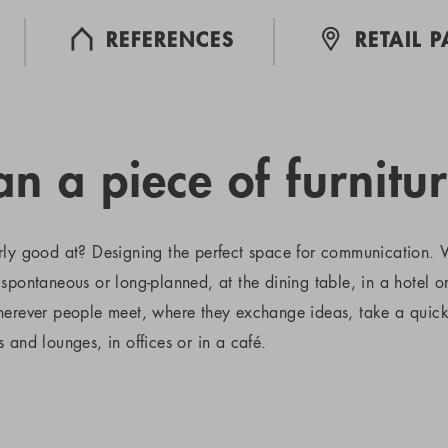
REFERENCES
RETAIL 
n a piece of furnitur
rly good at? Designing the perfect space for communication. W
spontaneous or long-planned, at the dining table, in a hotel o
wherever people meet, where they exchange ideas, take a quic
 and lounges, in offices or in a café.