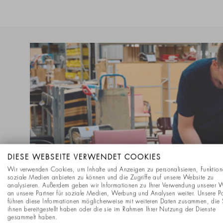
DIESE WEBSEITE VERWENDET COOKIES
Wir verwenden Cookies, um Inhalte und Anzeigen zu personalisieren, Funktion
soziale Medien anbieten zu können und die Zugriffe auf unsere Website zu
analysieren. Außerdem geben wir Informationen zu Ihrer Verwendung unserer 
an unsere Partner für soziale Medien, Werbung und Analysen weiter. Unsere Pa
führen diese Informationen möglicherweise mit weiteren Daten zusammen, die 
ihnen bereitgestellt haben oder die sie im Rahmen Ihrer Nutzung der Dienste
gesammelt haben.