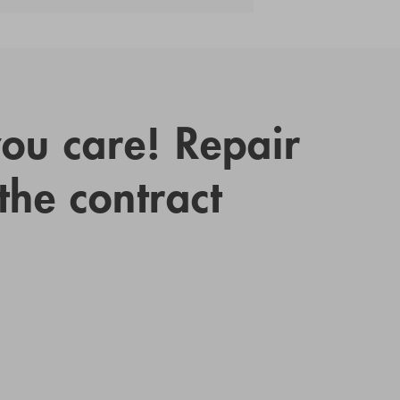
you care! Repair
 the contract