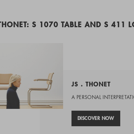
 THONET: S 1070 TABLE AND S 411 
JS . THONET
A PERSONAL INTERPRETATI
DISCOVER NOW