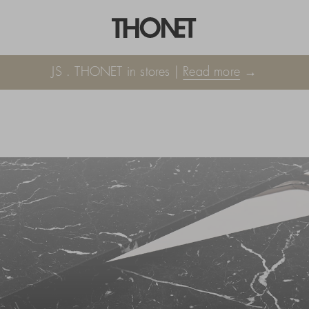
JS . THONET in stores |
Read more
→