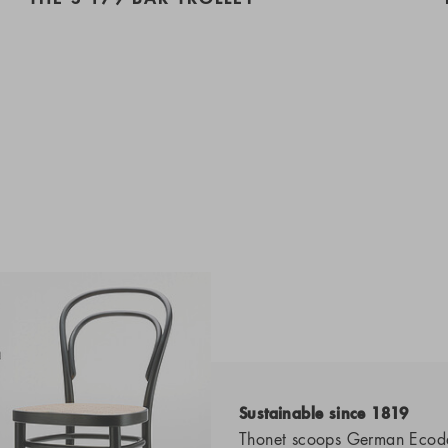
Sustainable since 1819
Thonet scoops German Ecod