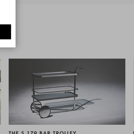
THE S 179 BAR TROLLEY