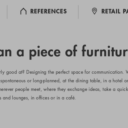
REFERENCES
RETAIL 
n a piece of furnitur
rly good at? Designing the perfect space for communication. W
spontaneous or long-planned, at the dining table, in a hotel o
wherever people meet, where they exchange ideas, take a quic
 and lounges, in offices or in a café.