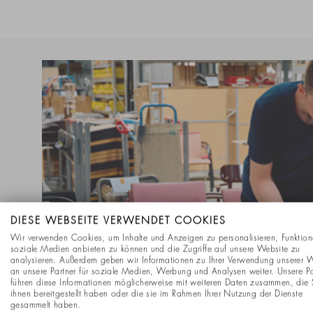
DIESE WEBSEITE VERWENDET COOKIES
Wir verwenden Cookies, um Inhalte und Anzeigen zu personalisieren, Funktion
soziale Medien anbieten zu können und die Zugriffe auf unsere Website zu
analysieren. Außerdem geben wir Informationen zu Ihrer Verwendung unserer 
an unsere Partner für soziale Medien, Werbung und Analysen weiter. Unsere Pa
führen diese Informationen möglicherweise mit weiteren Daten zusammen, die 
ihnen bereitgestellt haben oder die sie im Rahmen Ihrer Nutzung der Dienste
gesammelt haben.