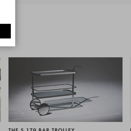
THE S 179 BAR TROLLEY