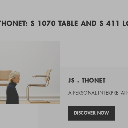
 THONET: S 1070 TABLE AND S 411 
JS . THONET
A PERSONAL INTERPRETATI
DISCOVER NOW