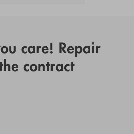
you care! Repair
 the contract