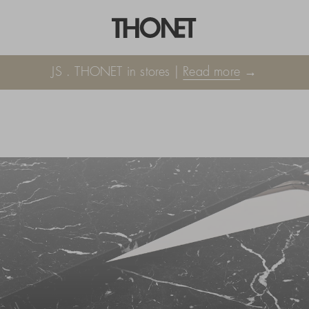
JS . THONET in stores |
Read more
→