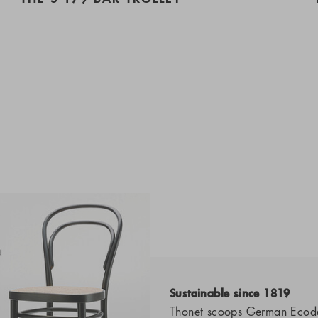
Sustainable since 1819
Thonet scoops German Ecod