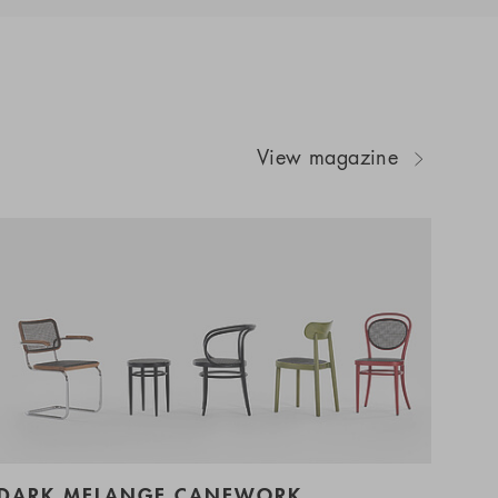
View magazine
DARK MELANGE CANEWORK