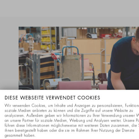
DIESE WEBSEITE VERWENDET COOKIES
Wir verwenden Cookies, um Inhalte und Anzeigen zu personalisieren, Funktion
soziale Medien anbieten zu können und die Zugriffe auf unsere Website zu
analysieren. Außerdem geben wir Informationen zu Ihrer Verwendung unserer 
an unsere Partner für soziale Medien, Werbung und Analysen weiter. Unsere Pa
führen diese Informationen möglicherweise mit weiteren Daten zusammen, die 
ihnen bereitgestellt haben oder die sie im Rahmen Ihrer Nutzung der Dienste
gesammelt haben.