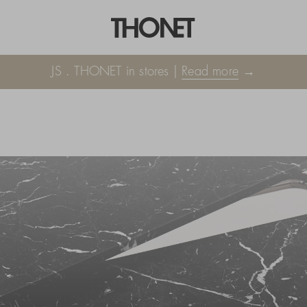
JS . THONET in stores |
Read more
→