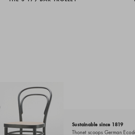
Sustainable since 1819
Thonet scoops German Ecod