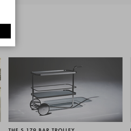
THE S 179 BAR TROLLEY