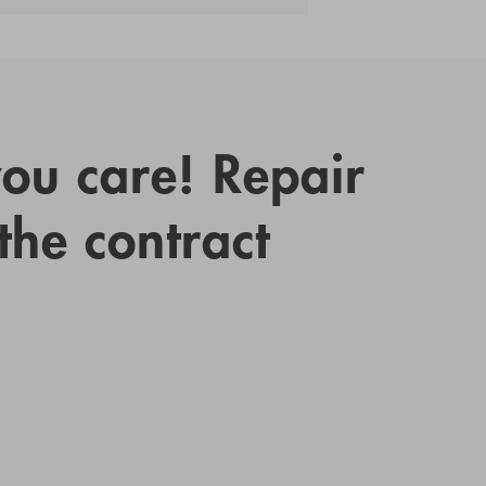
you care! Repair
 the contract