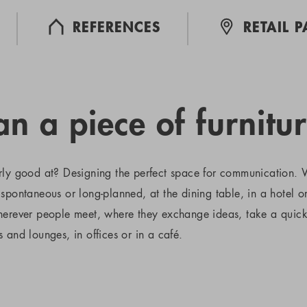
REFERENCES
RETAIL 
n a piece of furnitur
rly good at? Designing the perfect space for communication. W
spontaneous or long-planned, at the dining table, in a hotel o
wherever people meet, where they exchange ideas, take a quic
 and lounges, in offices or in a café.