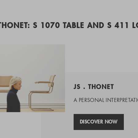
 THONET: S 1070 TABLE AND S 411 
JS . THONET
A PERSONAL INTERPRETATI
DISCOVER NOW