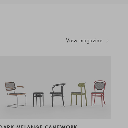
View magazine
DARK MELANGE CANEWORK