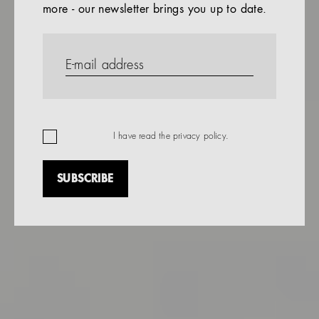
more - our newsletter brings you up to date.
References
Company
EN
I have read the
privacy policy
.
SUBSCRIBE