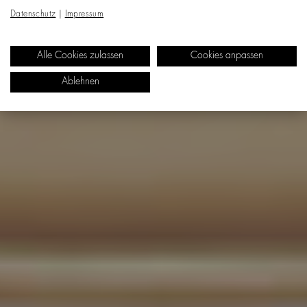
Datenschutz
|
Impressum
Alle Cookies zulassen
Cookies anpassen
Ablehnen