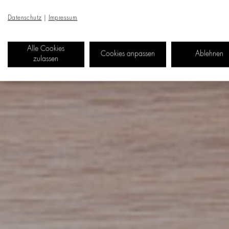
Datenschutz
|
Impressum
Alle Cookies
Cookies anpassen
Ablehnen
zulassen