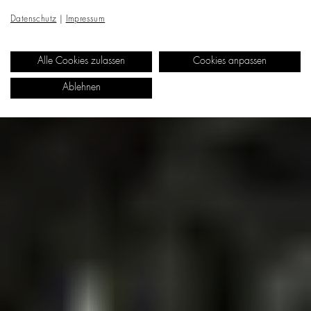
Datenschutz
|
Impressum
Alle Cookies zulassen
Cookies anpassen
Ablehnen