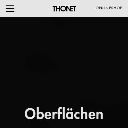
ONLINESHOP
ARBEITEN
WOHNEN
VERANSTALTUNG
GASTRO & HOTEL
ALLE PRODUKTE
Magazin
Oberflächen
Service