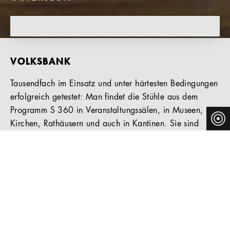
VOLKSBANK
Tausendfach im Einsatz und unter härtesten Bedingungen
erfolgreich getestet: Man findet die Stühle aus dem
Programm S 360 in Veranstaltungssälen, in Museen,
Kirchen, Rathäusern und auch in Kantinen. Sie sind
stapelbar, einfach ohne Zusatzelement verkettbar
(Thonet-Patent), leicht zu pflegen und sehr komfortabel.
Es gibt eine Vielzahl unterschiedlicher Varianten.