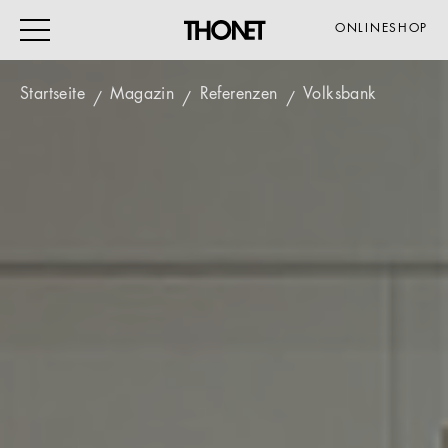
ONLINESHOP
Startseite
Magazin
Referenzen
Volksbank
ARBEITEN
WOHNEN
VERANSTALTUNG
GASTRO & HOTEL
ALLE PRODUKTE
Magazin
Service