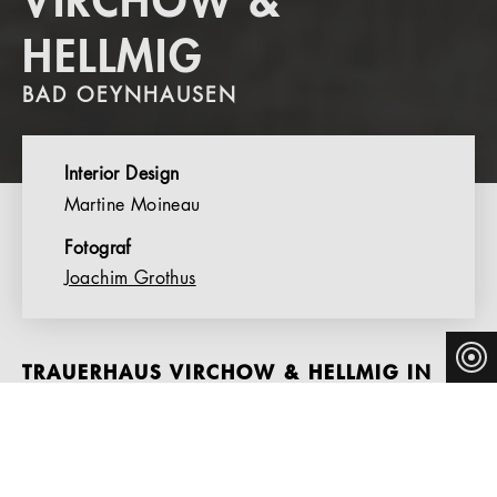
VIRCHOW &
HELLMIG
BAD OEYNHAUSEN
Interior Design
Martine Moineau
Fotograf
Joachim Grothus
TRAUERHAUS VIRCHOW & HELLMIG IN
BAD OEYNHAUSEN
Das im Frühjahr 2014 auf dem Grundstück einer
ehemaligen Schreinerei errichtete Trauerhaus Virchow &