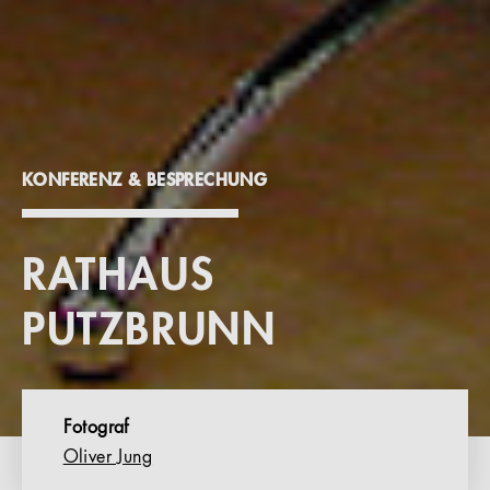
KONFERENZ & BESPRECHUNG
RATHAUS
PUTZBRUNN
Fotograf
Oliver Jung