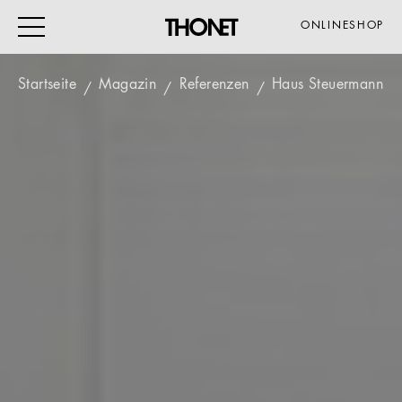
ONLINESHOP
Startseite
Magazin
Referenzen
Haus Steuermann
ARBEITEN
WOHNEN
VERANSTALTUNG
GASTRO & HOTEL
ALLE PRODUKTE
Magazin
Service