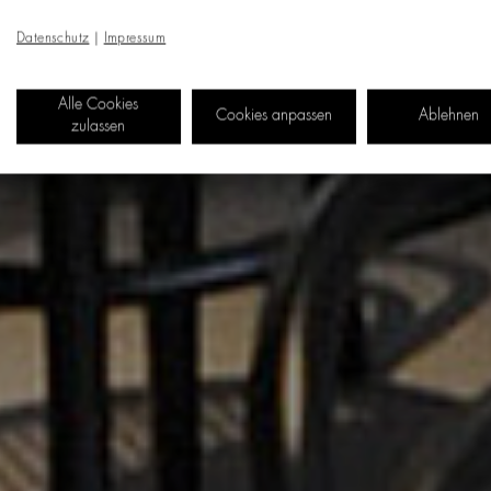
Datenschutz
|
Impressum
Alle Cookies
Cookies anpassen
Ablehnen
zulassen