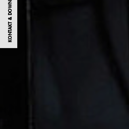
KONTAKT & DOWNLOADS