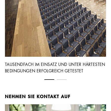
TAUSENDFACH IM EINSATZ UND UNTER HÄRTESTEN
SO
BEDINGUNGEN ERFOLGREICH GETESTET
DI
NEHMEN SIE KONTAKT AUF