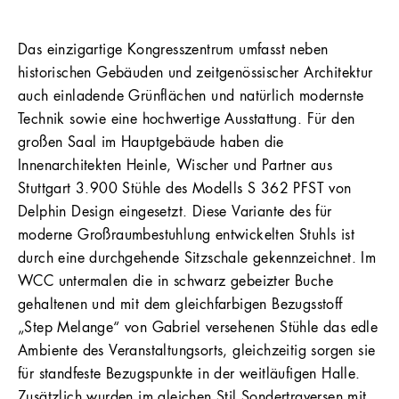
Das einzigartige Kongresszentrum umfasst neben
historischen Gebäuden und zeitgenössischer Architektur
auch einladende Grünflächen und natürlich modernste
Technik sowie eine hochwertige Ausstattung. Für den
großen Saal im Hauptgebäude haben die
Innenarchitekten Heinle, Wischer und Partner aus
Stuttgart 3.900 Stühle des Modells S 362 PFST von
Delphin Design eingesetzt. Diese Variante des für
moderne Großraumbestuhlung entwickelten Stuhls ist
durch eine durchgehende Sitzschale gekennzeichnet. Im
WCC untermalen die in schwarz gebeizter Buche
gehaltenen und mit dem gleichfarbigen Bezugsstoff
„Step Melange“ von Gabriel versehenen Stühle das edle
Ambiente des Veranstaltungsorts, gleichzeitig sorgen sie
für standfeste Bezugspunkte in der weitläufigen Halle.
Zusätzlich wurden im gleichen Stil Sondertraversen mit