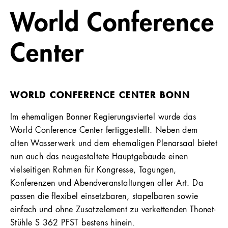
World Conference
Referenzen
Unternehmen
Center
WORLD CONFERENCE CENTER BONN
DE
Im ehemaligen Bonner Regierungsviertel wurde das
World Conference Center fertiggestellt. Neben dem
alten Wasserwerk und dem ehemaligen Plenarsaal bietet
nun auch das neugestaltete Hauptgebäude einen
vielseitigen Rahmen für Kongresse, Tagungen,
Konferenzen und Abendveranstaltungen aller Art. Da
passen die flexibel einsetzbaren, stapelbaren sowie
einfach und ohne Zusatzelement zu verkettenden Thonet-
Stühle S 362 PFST bestens hinein.