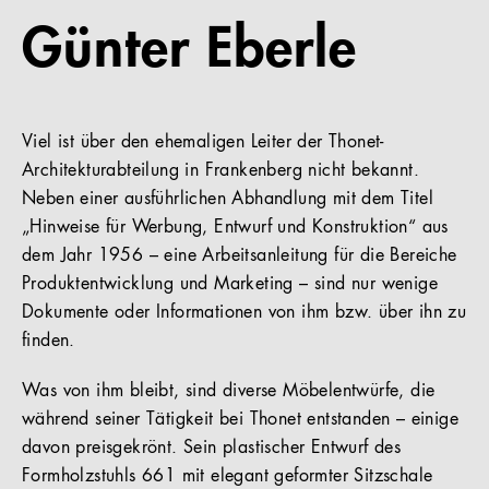
Günter Eberle
Referenzen
Unternehmen
Viel ist über den ehemaligen Leiter der Thonet-
Architekturabteilung in Frankenberg nicht bekannt.
Neben einer ausführlichen Abhandlung mit dem Titel
DE
„Hinweise für Werbung, Entwurf und Konstruktion“ aus
dem Jahr 1956 – eine Arbeitsanleitung für die Bereiche
Produktentwicklung und Marketing – sind nur wenige
Dokumente oder Informationen von ihm bzw. über ihn zu
finden.
Was von ihm bleibt, sind diverse Möbelentwürfe, die
während seiner Tätigkeit bei Thonet entstanden – einige
davon preisgekrönt. Sein plastischer Entwurf des
Formholzstuhls 661 mit elegant geformter Sitzschale