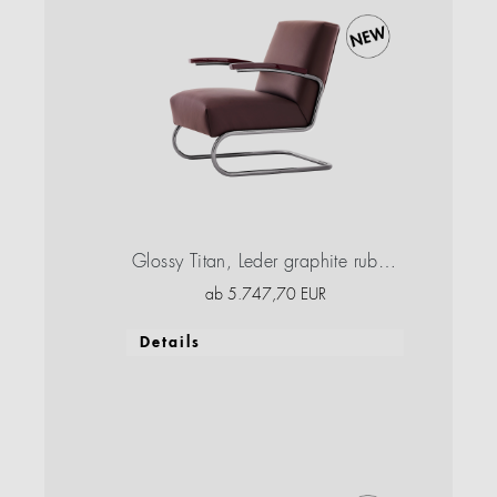
Glossy Titan, Leder graphite ruby red, Buche graphite ruby red, Hochglanzlack
ab
5.747,70
EUR
Details