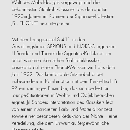
Welt des Möbeldesigns vorgewagt und die
bekanntesten Stahlrohr-Klassiker aus den späten
1920er Jahren im Rahmen der Signature-Kollektion
JS . THONET neu interpretiert.
Mit dem Loungesessel S 411 in den
Gestaltungslinien SERIOUS und NORDIC ergänzen
Jil Sander und Thonet die Signature-Kollektion um
einen weiteren ikonischen Stahlrohrklassiker,
basierend auf einem Thonet-Werksentwurf aus dem
Jahr 1932. Das komfortable Sitzmöbel bildet
insbesondere in Kombination mit dem Beistelltisch B
97 ein stimmiges Ensemble, das sich perfekt für
Lounge-Situationen in Wohn- und Objektbereichen
eignet. Jil Sanders Interpretation des Klassikers lebt
von einem nuancierten Farb- und Materialkonzept
sowie einer besonderen Reduktion der Nähte – eine
Veredelung, die dem Entwurf außergewöhnliche