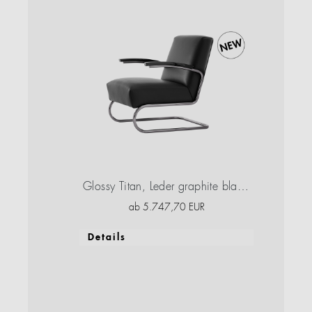
Glossy Titan, Leder graphite black, Buche graphite black, Hochglanzlack
ab
5.747,70
EUR
Details