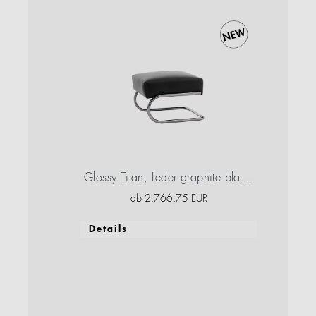
Glossy Titan, Leder graphite black, Hochglanzlack
ab
2.766,75
EUR
Details