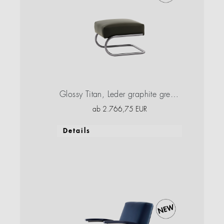
Glossy Titan, Leder graphite green, Hochglanzlack
ab
2.766,75
EUR
Details