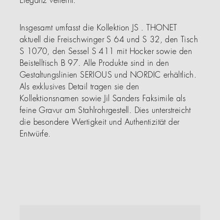
Eleganz verleiht.
Insgesamt umfasst die Kollektion JS . THONET
aktuell die Freischwinger S 64 und S 32, den Tisch
S 1070, den Sessel S 411 mit Hocker sowie den
Beistelltisch B 97. Alle Produkte sind in den
Gestaltungslinien SERIOUS und NORDIC erhältlich.
Als exklusives Detail tragen sie den
Kollektionsnamen sowie Jil Sanders Faksimile als
feine Gravur am Stahlrohrgestell. Dies unterstreicht
die besondere Wertigkeit und Authentizität der
Entwürfe.