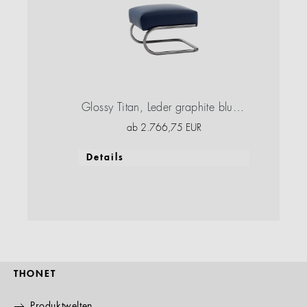
Glossy Titan, Leder graphite blue, Hochglanzlack
ab
2.766,75
EUR
Details
THONET
Produktwelten