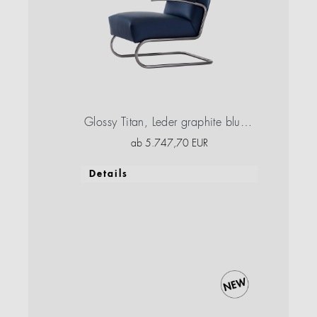
Glossy Titan, Leder graphite blue, Buche graphite blue, Hochglanzlack
ab
5.747,70
EUR
Details