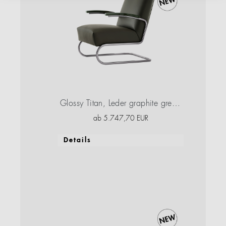
Glossy Titan, Leder graphite green, Buche graphite green, Hochglanzlack
ab
5.747,70
EUR
Details