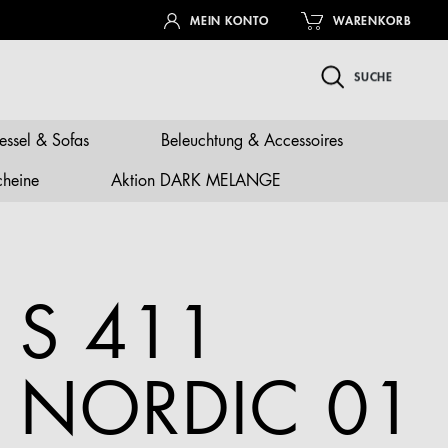
MEIN KONTO
WARENKORB
SUCHE
essel & Sofas
Beleuchtung & Accessoires
cheine
Aktion DARK MELANGE
S 411
NORDIC 01