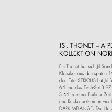
JS . THONET – A 
KOLLEKTION NOR
Für Thonet hat sich Jil Sa
Klassiker aus den späten 1
dem Titel SERIOUS hat Jil 
64 und das Tisch-Set B 97 
S 64 in seiner Berliner Ze
und Rückenpolstern in vier
DARK MELANGE. Die Holzra