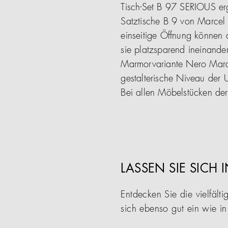
Tisch-Set B 97 SERIOUS er
Satztische B 9 von Marcel B
einseitige Öffnung können 
sie platzsparend ineinander
Marmorvariante Nero Marqu
gestalterische Niveau der U
Bei allen Möbelstücken der 
LASSEN SIE SICH 
Entdecken Sie die vielfä
sich ebenso gut ein wie i