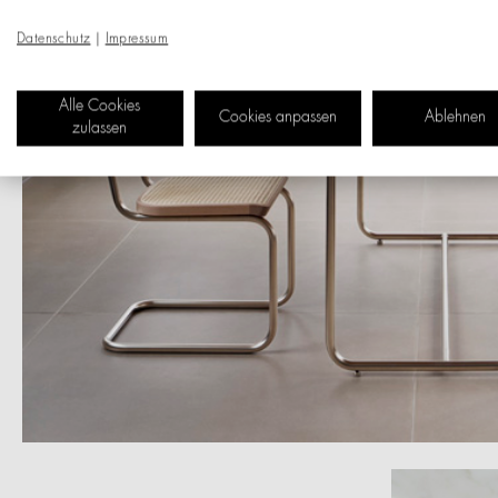
Datenschutz
|
Impressum
Alle Cookies
Cookies anpassen
Ablehnen
zulassen