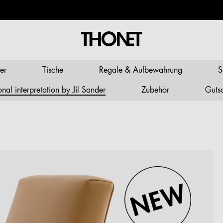
er
Tische
Regale & Aufbewahrung
S
al interpretation by Jil Sander
Zubehör
Guts