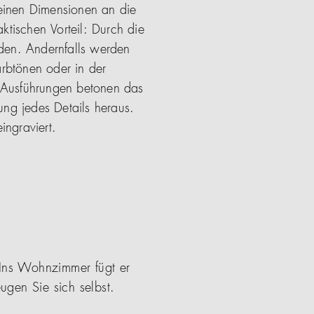
einen Dimensionen an die
ktischen Vorteil: Durch die
rden. Andernfalls werden
arbtönen oder in der
n Ausführungen betonen das
ung jedes Details heraus.
ingraviert.
Ins Wohnzimmer fügt er
gen Sie sich selbst.