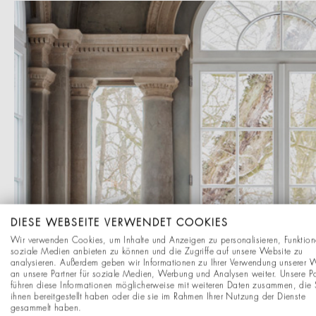
DIESE WEBSEITE VERWENDET COOKIES
Wir verwenden Cookies, um Inhalte und Anzeigen zu personalisieren, Funktion
soziale Medien anbieten zu können und die Zugriffe auf unsere Website zu
analysieren. Außerdem geben wir Informationen zu Ihrer Verwendung unserer 
an unsere Partner für soziale Medien, Werbung und Analysen weiter. Unsere Pa
führen diese Informationen möglicherweise mit weiteren Daten zusammen, die 
ihnen bereitgestellt haben oder die sie im Rahmen Ihrer Nutzung der Dienste
gesammelt haben.