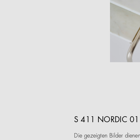
S 411 NORDIC 0
Die gezeigten Bilder diene