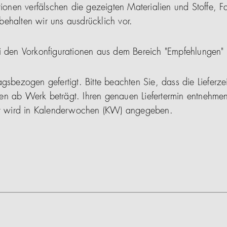
tionen verfälschen die gezeigten Materialien und Stoffe, F
ehalten wir uns ausdrücklich vor.
i den Vorkonfigurationen aus dem Bereich "Empfehlungen"
gsbezogen gefertigt. Bitte beachten Sie, dass die Lieferze
en ab Werk beträgt. Ihren genauen Liefertermin entnehmen
ser wird in Kalenderwochen (KW) angegeben.