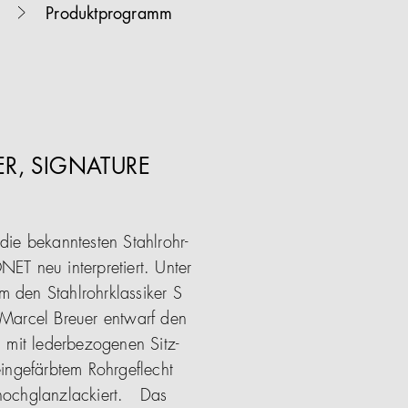
Produktprogramm
ER, SIGNATURE
die bekanntesten Stahlrohr-
ET neu interpretiert. Unter
 den Stahlrohrklassiker S
 Marcel Breuer entwarf den
n mit lederbezogenen Sitz-
eingefärbtem Rohrgeflecht
hochglanzlackiert. Das