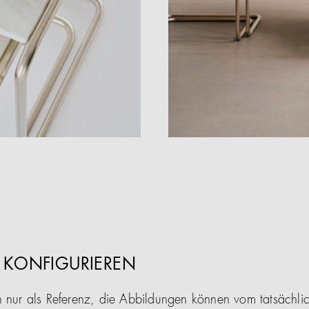
1 KONFIGURIEREN
n nur als Referenz, die Abbildungen können vom tatsächl