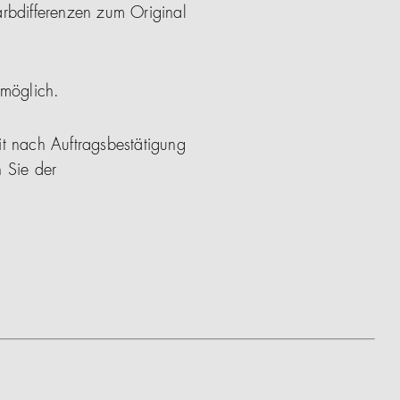
arbdifferenzen zum Original
 möglich.
it nach Auftragsbestätigung
 Sie der