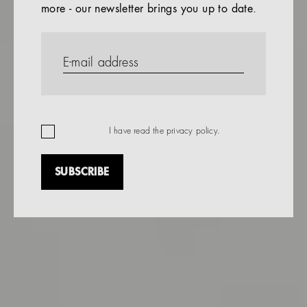
more - our newsletter brings you up to date.
References
Company
EN
I have read the
privacy policy
.
SUBSCRIBE