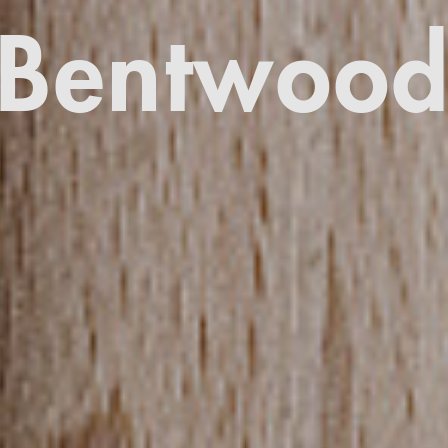
Bentwoo