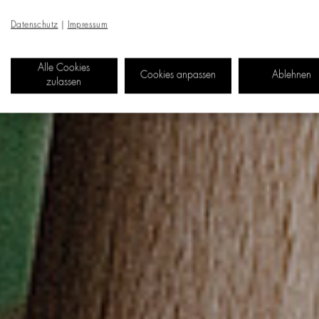
Datenschutz
|
Impressum
Alle Cookies
Cookies anpassen
Ablehnen
zulassen