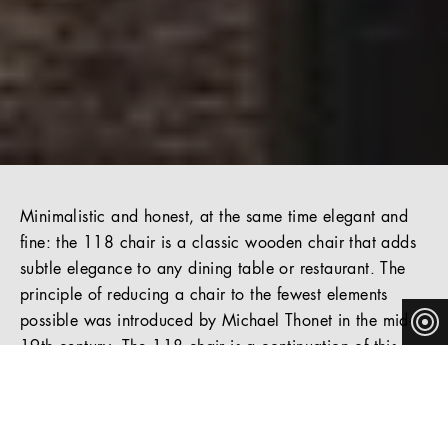
Minimalistic and honest, at the same time elegant and
fine: the 118 chair is a classic wooden chair that adds
subtle elegance to any dining table or restaurant. The
principle of reducing a chair to the fewest elements
possible was introduced by Michael Thonet in the mid-
19th century. The 118 chair is a continuation of this
principle and, with a nod to the company's heritage, it
takes it one step further.