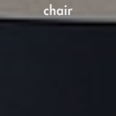
chair
References
Company
EN