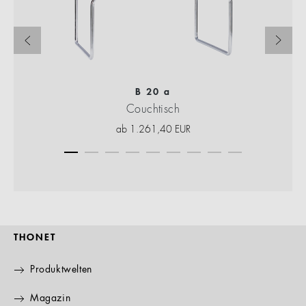
B 20 a
Couchtisch
ab
1.261,40
EUR
THONET
Produktwelten
Magazin