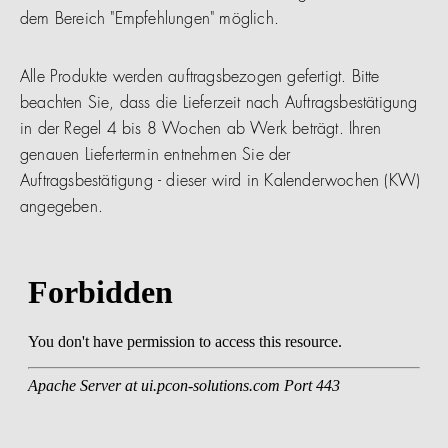
dem Bereich "Empfehlungen" möglich.
Alle Produkte werden auftragsbezogen gefertigt. Bitte
beachten Sie, dass die Lieferzeit nach Auftragsbestätigung
in der Regel 4 bis 8 Wochen ab Werk beträgt. Ihren
genauen Liefertermin entnehmen Sie der
Auftragsbestätigung - dieser wird in Kalenderwochen (KW)
angegeben.