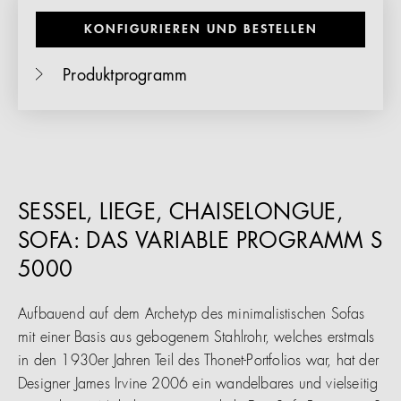
KONFIGURIEREN UND BESTELLEN
Produktprogramm
SESSEL, LIEGE, CHAISELONGUE,
SOFA: DAS VARIABLE PROGRAMM S
5000
Aufbauend auf dem Archetyp des minimalistischen Sofas
mit einer Basis aus gebogenem Stahlrohr, welches erstmals
in den 1930er Jahren Teil des Thonet-Portfolios war, hat der
Designer James Irvine 2006 ein wandelbares und vielseitig