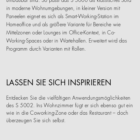
umbaubar sind. So passt das S 5000 als klassisches Sofa
in moderne Wohnumgebungen, in kleiner Version mit
Paneelen eignet es sich als Smart-Working-Station im
Homeoffice und als größere Variante für Bereiche wie
Mittelzonen oder Lounges im Office-Kontext, in Co-
Working-Spaces oder in Wartehallen. Erweitert wird das
Programm durch Varianten mit Rollen.
LASSEN SIE SICH INSPIRIEREN
Entdecken Sie die vielfältigen Anwendungsmöglichkeiten
des S 5002. Ins Wohnzimmer fügt er sich ebenso gut ein
wie in die Coworking-Zone oder das Restaurant – doch
überzeugen Sie sich selbst.