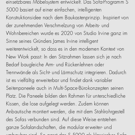
einsetzbares Möbelsystem entwickelt. Das Sofa-Programm S
5000 basiert auf einer einfachen, intelligenten
Konstruktionsidee nach dem Baukastenprinzip. Inspiriert von
der zunehmenden Verschmelzung von Arbeits- und
Wohnbereichen wurde es 2020 von Studio Irvine ganz im
Sinne seines Gründers James Irvine intelligent
weiterentwickelt, so dass es in den modernen Kontext von
New Work passt: In den Sitzrahmen lassen sich je nach
Bedarf baugleiche Arm- und Rückenlehnen oder
Trennwände als Sicht- und Lärmschutz integrieren. Dadurch
ist es vielfältig erweiterbar und findet dank variabler
Seitenpaneele auch in Multi-Space-Bürokonzepten seinen
Platz. Die Paneele bilden den Rahmen für unterschiedliche
Kissen, die lose aufgelegt werden. Zudem können
Anbautische montiert werden, die mit dem Stahlrohrgestell
des Sofas verbunden sind. Auf diese Weise entstehen
ganze Sofalandschaften, die modular erweiter- und