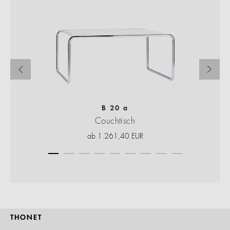
B 20 a
Couchtisch
ab
1.261,40
EUR
THONET