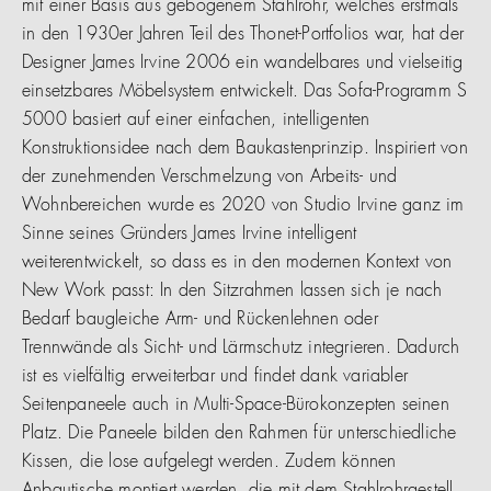
mit einer Basis aus gebogenem Stahlrohr, welches erstmals
in den 1930er Jahren Teil des Thonet-Portfolios war, hat der
Designer James Irvine 2006 ein wandelbares und vielseitig
einsetzbares Möbelsystem entwickelt. Das Sofa-Programm S
5000 basiert auf einer einfachen, intelligenten
Konstruktionsidee nach dem Baukastenprinzip. Inspiriert von
der zunehmenden Verschmelzung von Arbeits- und
Wohnbereichen wurde es 2020 von Studio Irvine ganz im
Sinne seines Gründers James Irvine intelligent
weiterentwickelt, so dass es in den modernen Kontext von
New Work passt: In den Sitzrahmen lassen sich je nach
Bedarf baugleiche Arm- und Rückenlehnen oder
Trennwände als Sicht- und Lärmschutz integrieren. Dadurch
ist es vielfältig erweiterbar und findet dank variabler
Seitenpaneele auch in Multi-Space-Bürokonzepten seinen
Platz. Die Paneele bilden den Rahmen für unterschiedliche
Kissen, die lose aufgelegt werden. Zudem können