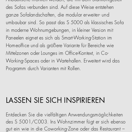
Anbautische montiert werden, die mit dem Stahlrohrgestell
des Sofas verbunden sind. Auf diese Weise entstehen
ganze Sofalandschaften, die modular erweiter- und
umbaubar sind. So passt das S 5000 als klassisches Sofa
in moderne Wohnumgebungen, in kleiner Version mit
Paneelen eignet es sich als Smart-Working-Station im
Homeoffice und als größere Variante für Bereiche wie
Mittelzonen oder Lounges im Office-Kontext, in Co-
Working-Spaces oder in Wartehallen. Erweitert wird das
Programm durch Varianten mit Rollen.
LASSEN SIE SICH INSPIRIEREN
Entdecken Sie die vielfältigen Anwendungsmöglichkeiten
des S 5001/C003. Ins Wohnzimmer fügt er sich ebenso
gut ein wie in die Coworking-Zone oder das Restaurant –