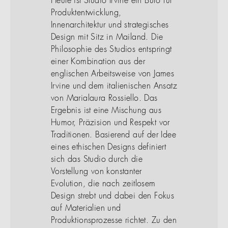
Heute ist Studio Irvine ein Büro für
Produktentwicklung,
Innenarchitektur und strategisches
Design mit Sitz in Mailand. Die
Philosophie des Studios entspringt
einer Kombination aus der
englischen Arbeitsweise von James
Irvine und dem italienischen Ansatz
von Marialaura Rossiello. Das
Ergebnis ist eine Mischung aus
Humor, Präzision und Respekt vor
Traditionen. Basierend auf der Idee
eines ethischen Designs definiert
sich das Studio durch die
Vorstellung von konstanter
Evolution, die nach zeitlosem
Design strebt und dabei den Fokus
auf Materialien und
Produktionsprozesse richtet. Zu den