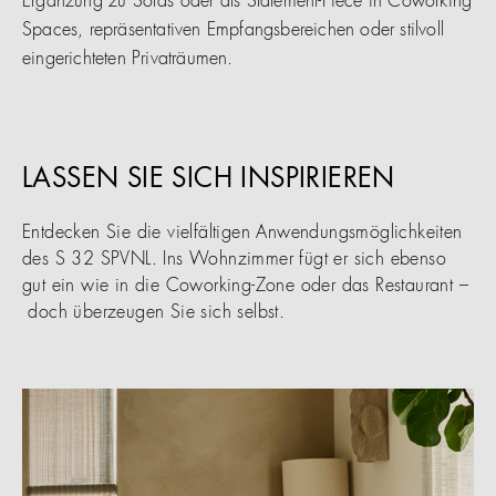
Ergänzung zu Sofas oder als Statement-Piece in Coworking
Spaces, repräsentativen Empfangsbereichen oder stilvoll
eingerichteten Privaträumen.
LASSEN SIE SICH INSPIRIEREN
Entdecken Sie die vielfältigen Anwendungsmöglichkeiten
des S 32 SPVNL. Ins Wohnzimmer fügt er sich ebenso
gut ein wie in die Coworking-Zone oder das Restaurant –
doch überzeugen Sie sich selbst.