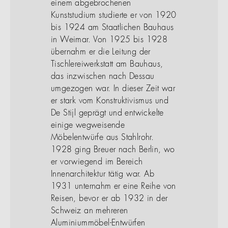
einem abgebrochenen
Kunststudium studierte er von 1920
bis 1924 am Staatlichen Bauhaus
in Weimar. Von 1925 bis 1928
übernahm er die Leitung der
Tischlereiwerkstatt am Bauhaus,
das inzwischen nach Dessau
umgezogen war. In dieser Zeit war
er stark vom Konstruktivismus und
De Stijl geprägt und entwickelte
einige wegweisende
Möbelentwürfe aus Stahlrohr.
1928 ging Breuer nach Berlin, wo
er vorwiegend im Bereich
Innenarchitektur tätig war. Ab
1931 unternahm er eine Reihe von
Reisen, bevor er ab 1932 in der
Schweiz an mehreren
Aluminiummöbel-Entwürfen