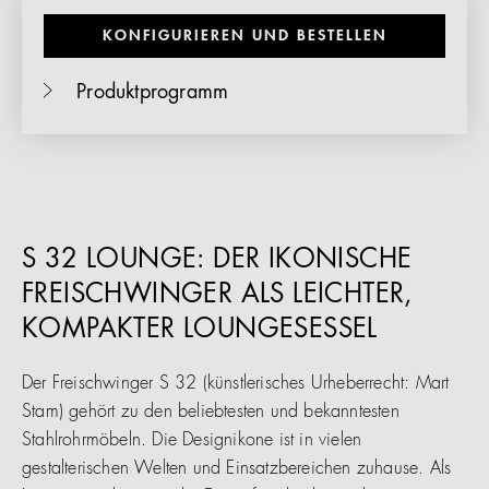
KONFIGURIEREN UND BESTELLEN
Produktprogramm
S 32 LOUNGE: DER IKONISCHE
FREISCHWINGER ALS LEICHTER,
KOMPAKTER LOUNGESESSEL
Der Freischwinger S 32 (künstlerisches Urheberrecht: Mart
Stam) gehört zu den beliebtesten und bekanntesten
Stahlrohrmöbeln. Die Designikone ist in vielen
gestalterischen Welten und Einsatzbereichen zuhause. Als