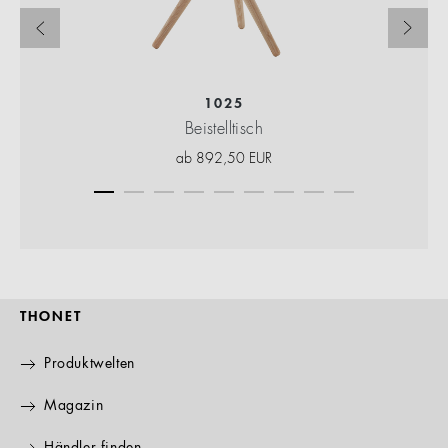
1025
Beistelltisch
ab
892,50
EUR
THONET
Produktwelten
Magazin