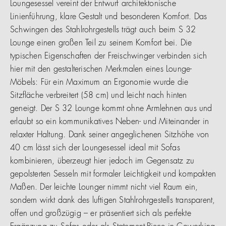
Loungesessel vereint der Entwurf architektonische
Linienführung, klare Gestalt und besonderen Komfort. Das
Schwingen des Stahlrohrgestells trägt auch beim S 32
Lounge einen großen Teil zu seinem Komfort bei. Die
typischen Eigenschaften der Freischwinger verbinden sich
hier mit den gestalterischen Merkmalen eines Lounge-
Möbels: Für ein Maximum an Ergonomie wurde die
Sitzfläche verbreitert (58 cm) und leicht nach hinten
geneigt. Der S 32 Lounge kommt ohne Armlehnen aus und
erlaubt so ein kommunikatives Neben- und Miteinander in
relaxter Haltung. Dank seiner angeglichenen Sitzhöhe von
40 cm lässt sich der Loungesessel ideal mit Sofas
kombinieren, überzeugt hier jedoch im Gegensatz zu
gepolsterten Sesseln mit formaler Leichtigkeit und kompakten
Maßen. Der leichte Lounger nimmt nicht viel Raum ein,
sondern wirkt dank des luftigen Stahlrohrgestells transparent,
offen und großzügig – er präsentiert sich als perfekte