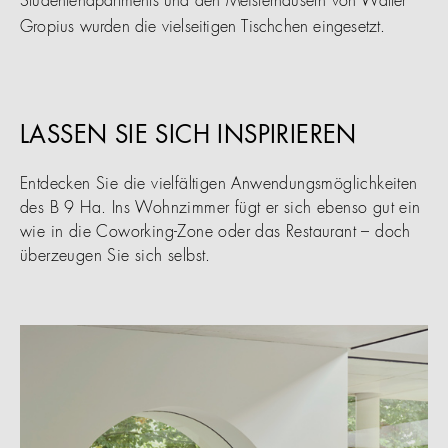
Studentenapartments und den Meisterhäusern von Walter
Gropius wurden die vielseitigen Tischchen eingesetzt.
LASSEN SIE SICH INSPIRIEREN
Entdecken Sie die vielfältigen Anwendungsmöglichkeiten
des B 9 Ha. Ins Wohnzimmer fügt er sich ebenso gut ein
wie in die Coworking-Zone oder das Restaurant – doch
überzeugen Sie sich selbst.