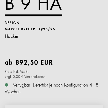
B 9 HA
DESIGN
MARCEL BREUER, 1925/26
Hocker
ab
892,50
EUR
Preis inkl. MwSt.
zzgl. 0,00 € Versandkosten
Verfügbar: Lieferfrist je nach Konfiguration 4 - 8
Wochen