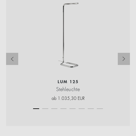
LUM 125
Stehleuchte
ab
1.035,30
EUR