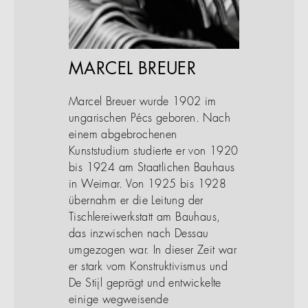
MARCEL BREUER
Marcel Breuer wurde 1902 im
ungarischen Pécs geboren. Nach
einem abgebrochenen
Kunststudium studierte er von 1920
bis 1924 am Staatlichen Bauhaus
in Weimar. Von 1925 bis 1928
übernahm er die Leitung der
Tischlereiwerkstatt am Bauhaus,
das inzwischen nach Dessau
umgezogen war. In dieser Zeit war
er stark vom Konstruktivismus und
De Stijl geprägt und entwickelte
einige wegweisende