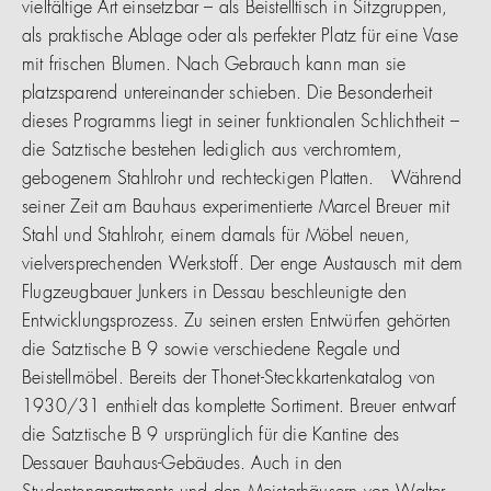
vielfältige Art einsetzbar – als Beistelltisch in Sitzgruppen,
als praktische Ablage oder als perfekter Platz für eine Vase
mit frischen Blumen. Nach Gebrauch kann man sie
platzsparend untereinander schieben. Die Besonderheit
dieses Programms liegt in seiner funktionalen Schlichtheit –
die Satztische bestehen lediglich aus verchromtem,
gebogenem Stahlrohr und rechteckigen Platten. Während
seiner Zeit am Bauhaus experimentierte Marcel Breuer mit
Stahl und Stahlrohr, einem damals für Möbel neuen,
vielversprechenden Werkstoff. Der enge Austausch mit dem
Flugzeugbauer Junkers in Dessau beschleunigte den
Entwicklungsprozess. Zu seinen ersten Entwürfen gehörten
die Satztische B 9 sowie verschiedene Regale und
Beistellmöbel. Bereits der Thonet-Steckkartenkatalog von
1930/31 enthielt das komplette Sortiment. Breuer entwarf
die Satztische B 9 ursprünglich für die Kantine des
Dessauer Bauhaus-Gebäudes. Auch in den