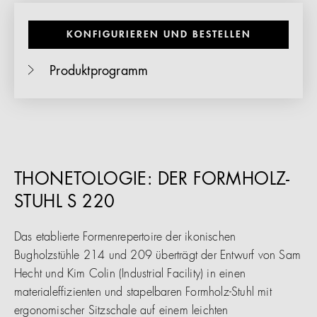
KONFIGURIEREN UND BESTELLEN
Produktprogramm
THONETOLOGIE: DER FORMHOLZ-
STUHL S 220
Das etablierte Formenrepertoire der ikonischen
Bugholzstühle 214 und 209 überträgt der Entwurf von Sam
Hecht und Kim Colin (Industrial Facility) in einen
materialeffizienten und stapelbaren Formholz-Stuhl mit
ergonomischer Sitzschale auf einem leichten