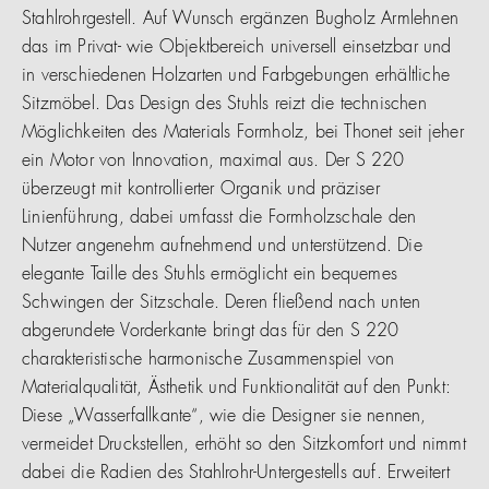
Stahlrohrgestell. Auf Wunsch ergänzen Bugholz Armlehnen
das im Privat- wie Objektbereich universell einsetzbar und
in verschiedenen Holzarten und Farbgebungen erhältliche
Sitzmöbel. Das Design des Stuhls reizt die technischen
Möglichkeiten des Materials Formholz, bei Thonet seit jeher
ein Motor von Innovation, maximal aus. Der S 220
überzeugt mit kontrollierter Organik und präziser
Linienführung, dabei umfasst die Formholzschale den
Nutzer angenehm aufnehmend und unterstützend. Die
elegante Taille des Stuhls ermöglicht ein bequemes
Schwingen der Sitzschale. Deren fließend nach unten
abgerundete Vorderkante bringt das für den S 220
charakteristische harmonische Zusammenspiel von
Materialqualität, Ästhetik und Funktionalität auf den Punkt:
Diese „Wasserfallkante“, wie die Designer sie nennen,
vermeidet Druckstellen, erhöht so den Sitzkomfort und nimmt
dabei die Radien des Stahlrohr-Untergestells auf. Erweitert