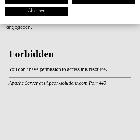
in der Regel 4 bis 8 Wochen ab Werk beträgt. Ihren
genauen Liefertermin entnehmen Sie der
Ablehnen
Auftragsbestätigung - dieser wird in Kalenderwochen (KW)
angegeben.