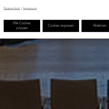
Datenschutz
|
Impressum
Alle Cookies
Cookies anpassen
Ablehnen
zulassen