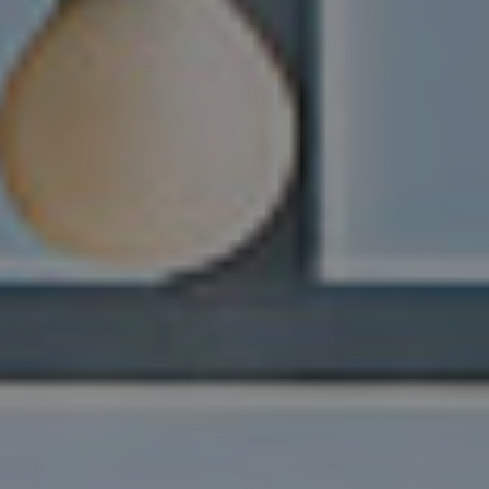
References
Company
EN