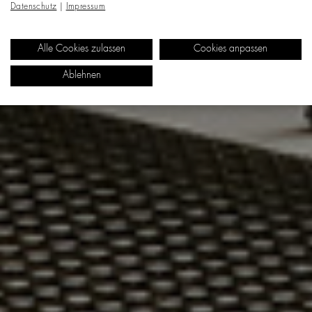
Datenschutz
|
Impressum
Alle Cookies zulassen
Cookies anpassen
Ablehnen