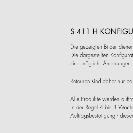
S 411 H KONFIGU
Die gezeigten Bilder diene
Die dargestellten Konfigura
sind möglich. Änderungen b
Retouren sind daher nur be
Alle Produkte werden auftra
in der Regel 4 bis 8 Woch
Auftragsbestätigung - die