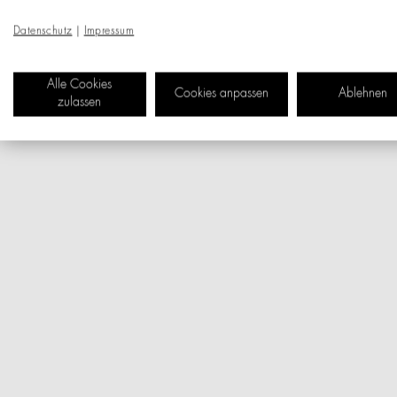
Datenschutz
|
Impressum
Alle Cookies
Cookies anpassen
Ablehnen
zulassen