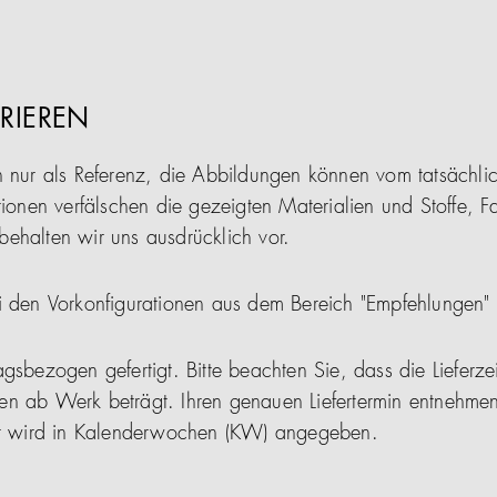
RIEREN
n nur als Referenz, die Abbildungen können vom tatsächl
tionen verfälschen die gezeigten Materialien und Stoffe, F
ehalten wir uns ausdrücklich vor.
i den Vorkonfigurationen aus dem Bereich "Empfehlungen"
gsbezogen gefertigt. Bitte beachten Sie, dass die Lieferze
en ab Werk beträgt. Ihren genauen Liefertermin entnehmen
ser wird in Kalenderwochen (KW) angegeben.