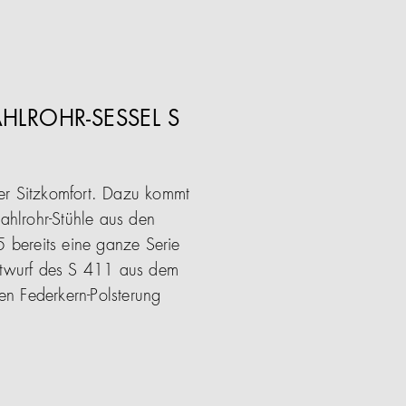
HLROHR-SESSEL S
her Sitzkomfort. Dazu kommt
tahlrohr-Stühle aus den
 bereits eine ganze Serie
Entwurf des S 411 aus dem
en Federkern-Polsterung