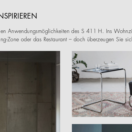
INSPIRIEREN
tigen Anwendungsmöglichkeiten des S 411 H. Ins Wohnzi
ing-Zone oder das Restaurant – doch überzeugen Sie sich