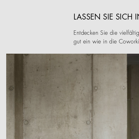
LASSEN SIE SICH 
Entdecken Sie die vielfäl
gut ein wie in die Cowork