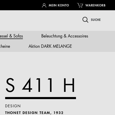
MEIN KONTO
WARENKORB
SUCHE
essel & Sofas
Beleuchtung & Accessoires
cheine
Aktion DARK MELANGE
S 411 H
DESIGN
THONET DESIGN TEAM, 1932