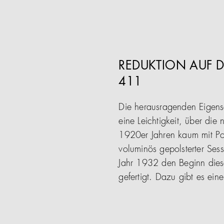
REDUKTION AUF D
411
Die herausragenden Eigensc
eine Leichtigkeit, über die
1920er Jahren kaum mit Pol
voluminös gepolsterter Ses
Jahr 1932 den Beginn diese
gefertigt. Dazu gibt es ei