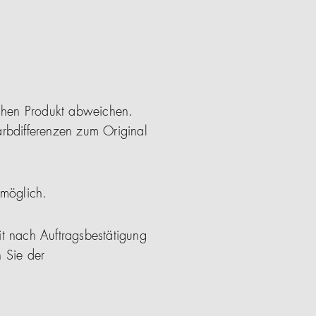
ichen Produkt abweichen.
arbdifferenzen zum Original
 möglich.
it nach Auftragsbestätigung
 Sie der