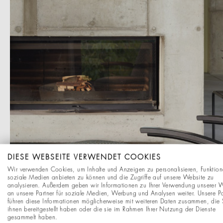
DIESE WEBSEITE VERWENDET COOKIES
Wir verwenden Cookies, um Inhalte und Anzeigen zu personalisieren, Funktion
soziale Medien anbieten zu können und die Zugriffe auf unsere Website zu
analysieren. Außerdem geben wir Informationen zu Ihrer Verwendung unserer 
an unsere Partner für soziale Medien, Werbung und Analysen weiter. Unsere Pa
führen diese Informationen möglicherweise mit weiteren Daten zusammen, die 
ihnen bereitgestellt haben oder die sie im Rahmen Ihrer Nutzung der Dienste
gesammelt haben.