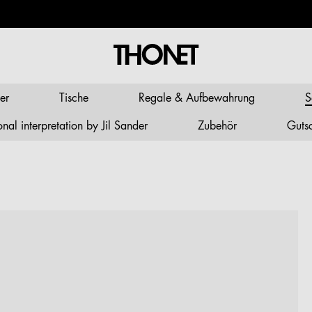
er
Tische
Regale & Aufbewahrung
S
al interpretation by Jil Sander
Zubehör
Guts