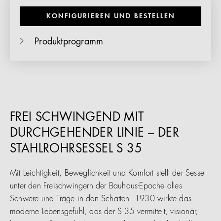
KONFIGURIEREN UND BESTELLEN
Produktprogramm
FREI SCHWINGEND MIT
DURCHGEHENDER LINIE – DER
STAHLROHRSESSEL S 35
Mit Leichtigkeit, Beweglichkeit und Komfort stellt der Sessel
unter den Freischwingern der Bauhaus-Epoche alles
Schwere und Träge in den Schatten. 1930 wirkte das
moderne Lebensgefühl, das der S 35 vermittelt, visionär,