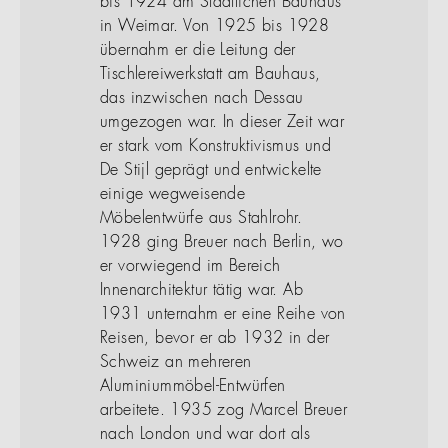
bis 1924 am Staatlichen Bauhaus
in Weimar. Von 1925 bis 1928
übernahm er die Leitung der
Tischlereiwerkstatt am Bauhaus,
das inzwischen nach Dessau
umgezogen war. In dieser Zeit war
er stark vom Konstruktivismus und
De Stijl geprägt und entwickelte
einige wegweisende
Möbelentwürfe aus Stahlrohr.
1928 ging Breuer nach Berlin, wo
er vorwiegend im Bereich
Innenarchitektur tätig war. Ab
1931 unternahm er eine Reihe von
Reisen, bevor er ab 1932 in der
Schweiz an mehreren
Aluminiummöbel-Entwürfen
arbeitete. 1935 zog Marcel Breuer
nach London und war dort als