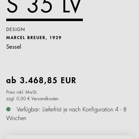
S 35 LV
DESIGN
MARCEL BREUER, 1929
Sessel
ab
3.468,85
EUR
Preis inkl. MwSt.
zzgl. 0,00 € Versandkosten
Verfügbar: Lieferfrist je nach Konfiguration 4 - 8
Wochen