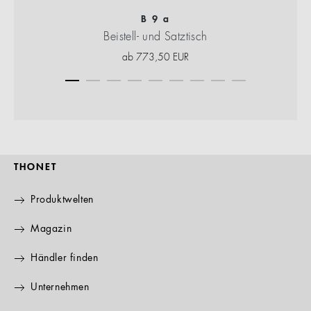
B 9 a
Beistell- und Satztisch
ab
773,50
EUR
THONET
Produktwelten
Magazin
Händler finden
Unternehmen