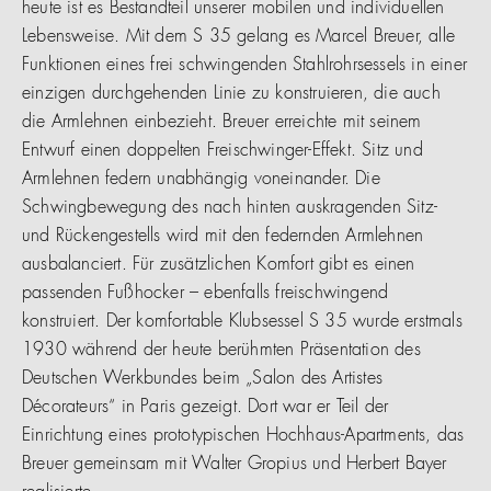
heute ist es Bestandteil unserer mobilen und individuellen
Lebensweise. Mit dem S 35 gelang es Marcel Breuer, alle
Funktionen eines frei schwingenden Stahlrohrsessels in einer
einzigen durchgehenden Linie zu konstruieren, die auch
die Armlehnen einbezieht. Breuer erreichte mit seinem
Entwurf einen doppelten Freischwinger-Effekt. Sitz und
Armlehnen federn unabhängig voneinander. Die
Schwingbewegung des nach hinten auskragenden Sitz-
und Rückengestells wird mit den federnden Armlehnen
ausbalanciert. Für zusätzlichen Komfort gibt es einen
passenden Fußhocker – ebenfalls freischwingend
konstruiert. Der komfortable Klubsessel S 35 wurde erstmals
1930 während der heute berühmten Präsentation des
Deutschen Werkbundes beim „Salon des Artistes
Décorateurs“ in Paris gezeigt. Dort war er Teil der
Einrichtung eines prototypischen Hochhaus-Apartments, das
Breuer gemeinsam mit Walter Gropius und Herbert Bayer