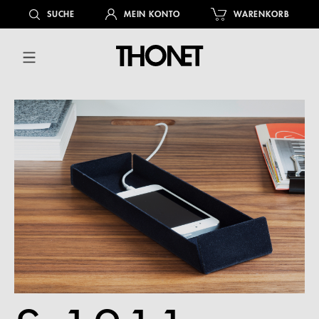
alt springen
SUCHE
MEIN KONTO
WARENKORB