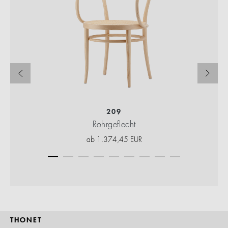
209
Rohrgeflecht
ab
1.374,45
EUR
THONET