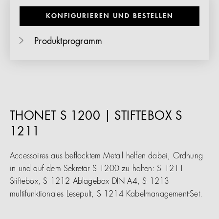
KONFIGURIEREN UND BESTELLEN
Produktprogramm
THONET S 1200 | STIFTEBOX S
1211
Accessoires aus beflocktem Metall helfen dabei, Ordnung
in und auf dem Sekretär S 1200 zu halten: S 1211
Stiftebox, S 1212 Ablagebox DIN A4, S 1213
multifunktionales Lesepult, S 1214 Kabelmanagement-Set.