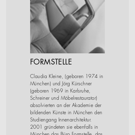
FORMSTELLE
Claudia Kleine, (geboren 1974 in
München) und Jörg Kürschner
(geboren 1969 in Karlsruhe,
Schreiner und Möbelrestaurator)
absolvierten an der Akademie der
bildenden Künste in München den
Studiengang Innenarchitektur.
2001 gründeten sie ebenfalls in
München das Büro Formstelle, das