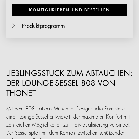
KONFIGURIEREN UND BESTELLEN
Produktprogramm
LIEBLINGSSTÜCK ZUM ABTAUCHEN:
DER LOUNGE-SESSEL 808 VON
THONET
Mit dem 808 hat das Münchner Designstudio Formstelle
einen Lounge-Sessel entwickelt, der maximalen Komfort mit
zahlreichen Möglichkeiten zur Individualisierung verbindet.
Der Sessel spielt mit dem Kontrast zwischen schützender