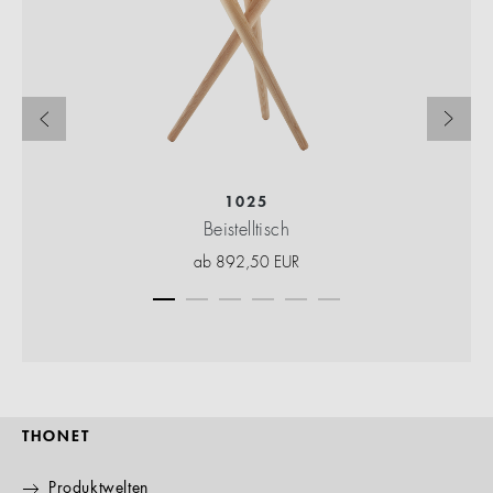
1025
Beistelltisch
ab
892,50
EUR
THONET
Produktwelten