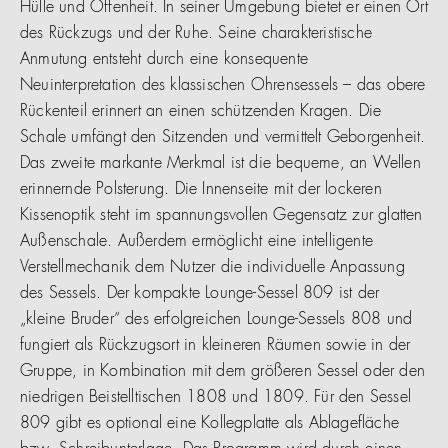
Hülle und Offenheit. In seiner Umgebung bietet er einen Ort
des Rückzugs und der Ruhe. Seine charakteristische
Anmutung entsteht durch eine konsequente
Neuinterpretation des klassischen Ohrensessels – das obere
Rückenteil erinnert an einen schützenden Kragen. Die
Schale umfängt den Sitzenden und vermittelt Geborgenheit.
Das zweite markante Merkmal ist die bequeme, an Wellen
erinnernde Polsterung. Die Innenseite mit der lockeren
Kissenoptik steht im spannungsvollen Gegensatz zur glatten
Außenschale. Außerdem ermöglicht eine intelligente
Verstellmechanik dem Nutzer die individuelle Anpassung
des Sessels. Der kompakte Lounge-Sessel 809 ist der
„kleine Bruder“ des erfolgreichen Lounge-Sessels 808 und
fungiert als Rückzugsort in kleineren Räumen sowie in der
Gruppe, in Kombination mit dem größeren Sessel oder den
niedrigen Beistelltischen 1808 und 1809. Für den Sessel
809 gibt es optional eine Kollegplatte als Ablagefläche