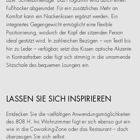
bzw. Schreibunterlage. Das Programm wird durch einen
Fußhocker abgerundet. Für ein zusätzliches Mehr an
Komfort kann ein Nackenkissen ergänzt werden. Ein
integriertes Gegengewicht ermöglicht eine flexible
Positionierung, wodurch der Kopf der sitzenden Person
ideal gestützt wird. In zahlreichen Bezügen – von Textil bis
hin zu Leder – verfügbar, setzt das Kissen optische Akzente
in Kontrastfarben oder fügt sich stimmig in die umarmende
Sitzschale des bequemen Loungers ein.
LASSEN SIE SICH INSPIRIEREN
Entdecken Sie die vielfältigen Anwendungsmöglichkeiten
des 808 H. Ins Wohnzimmer fügt er sich ebenso gut ein
wie in die Coworking-Zone oder das Restaurant – doch
überzeugen Sie sich selbst.