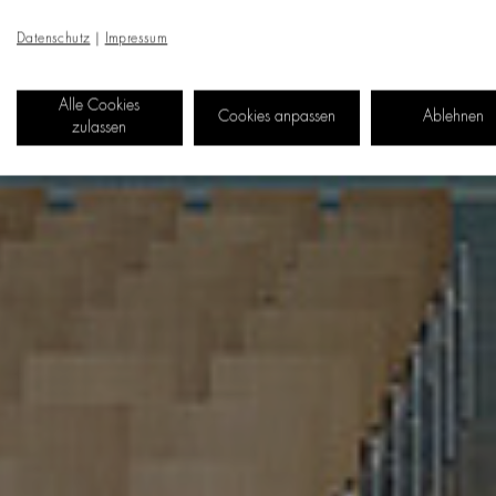
Datenschutz
|
Impressum
Alle Cookies
Cookies anpassen
Ablehnen
zulassen