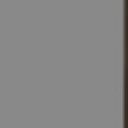
References
Company
EN