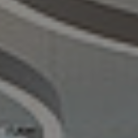
References
Company
EN