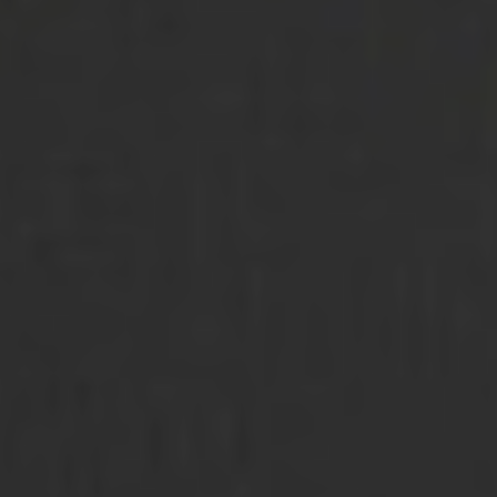
References
Company
EN