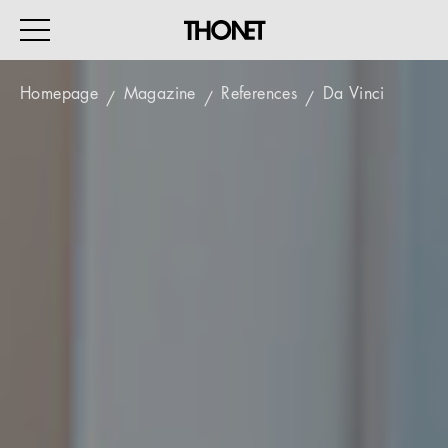
Homepage
Magazine
References
Da Vinci
WORK
HOME
EVENTS
HOSPITALITY
ALL PRODUCTS
Magazine
Services