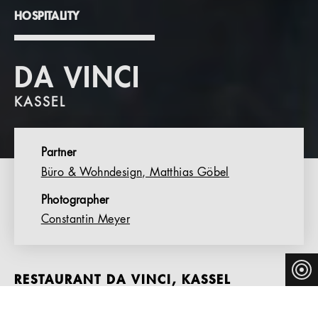
HOSPITALITY
DA VINCI
KASSEL
Partner
Büro & Wohndesign, Matthias Göbel
Photographer
Constantin Meyer
RESTAURANT DA VINCI, KASSEL
The Restaurant Da Vinci is located in Kassel’s Vorderer