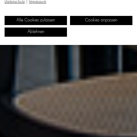
Datenschutz
|
Impressum
Alle Cookies zulassen
Cookies anpassen
Ablehnen