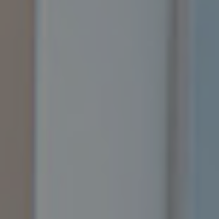
References
Company
EN