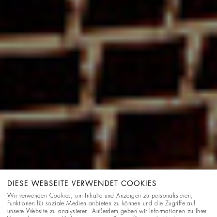
DIESE WEBSEITE VERWENDET COOKIES
Wir verwenden Cookies, um Inhalte und Anzeigen zu personalisieren,
Funktionen für soziale Medien anbieten zu können und die Zugriffe auf
unsere Website zu analysieren. Außerdem geben wir Informationen zu Ihrer