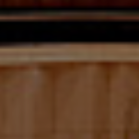
References
Company
EN