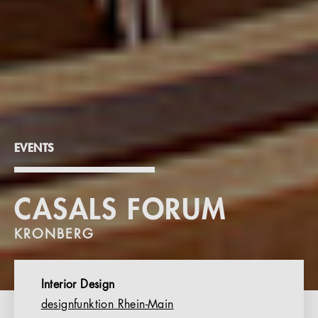
EVENTS
CASALS FORUM
KRONBERG
Interior Design
designfunktion Rhein-Main