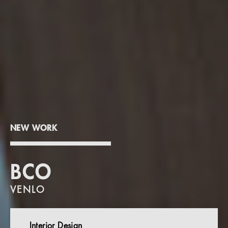
NEW WORK
BCO
VENLO
Interior Design