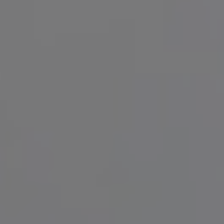
References
Company
EN