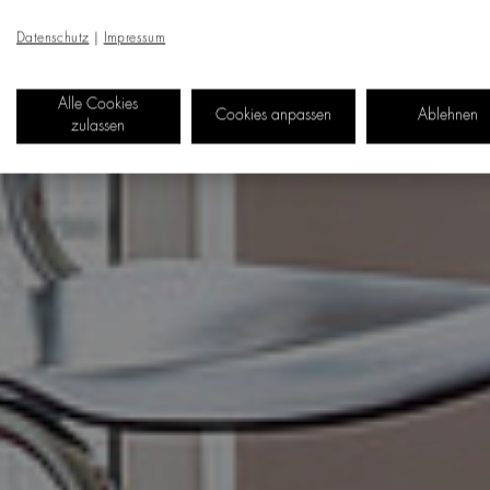
Datenschutz
|
Impressum
Alle Cookies
Cookies anpassen
Ablehnen
zulassen