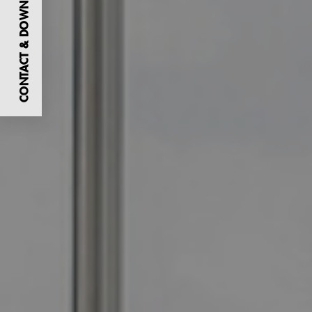
CONTACT & DOWNLOADS