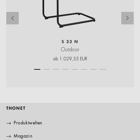
S 33 N
Outdoor
ab
1.029,35
EUR
THONET
Produktwelten
Magazin