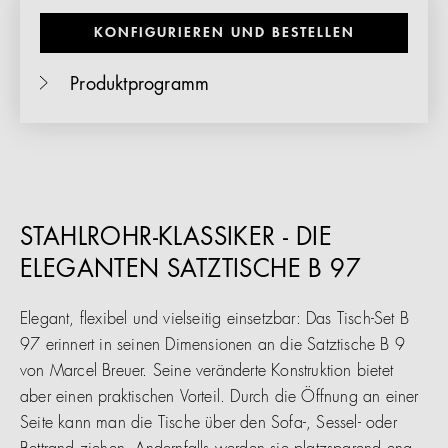
KONFIGURIEREN UND BESTELLEN
Produktprogramm
STAHLROHR-KLASSIKER - DIE
ELEGANTEN SATZTISCHE B 97
Elegant, flexibel und vielseitig einsetzbar: Das Tisch-Set B
97 erinnert in seinen Dimensionen an die Satztische B 9
von Marcel Breuer. Seine veränderte Konstruktion bietet
aber einen praktischen Vorteil. Durch die Öffnung an einer
Seite kann man die Tische über den Sofa-, Sessel- oder