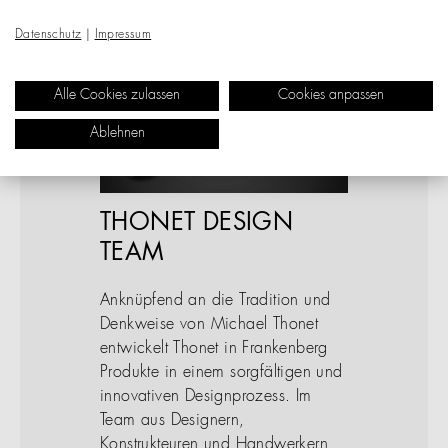
Datenschutz
|
Impressum
Alle Cookies zulassen
Cookies anpassen
Ablehnen
THONET DESIGN
TEAM
Anknüpfend an die Tradition und
Denkweise von Michael Thonet
entwickelt Thonet in Frankenberg
Produkte in einem sorgfältigen und
innovativen Designprozess. Im
Team aus Designern,
Konstrukteuren und Handwerkern