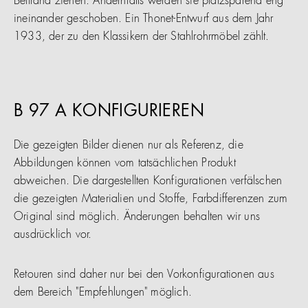
Bettrand ziehen. Andernfalls werden sie platzsparend eng
ineinander geschoben. Ein Thonet-Entwurf aus dem Jahr
1933, der zu den Klassikern der Stahlrohrmöbel zählt.
B 97 A KONFIGURIEREN
Die gezeigten Bilder dienen nur als Referenz, die
Abbildungen können vom tatsächlichen Produkt
abweichen. Die dargestellten Konfigurationen verfälschen
die gezeigten Materialien und Stoffe, Farbdifferenzen zum
Original sind möglich. Änderungen behalten wir uns
ausdrücklich vor.
Retouren sind daher nur bei den Vorkonfigurationen aus
dem Bereich "Empfehlungen" möglich.