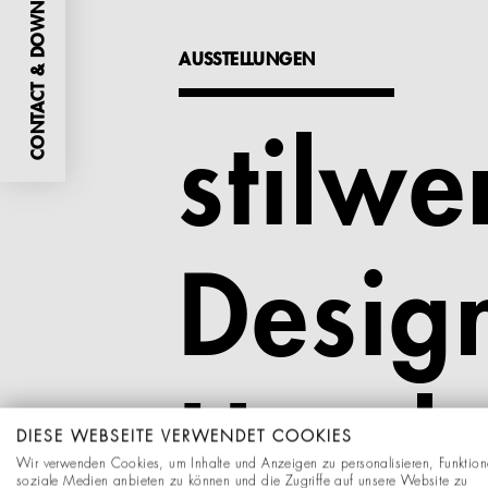
CONTACT & DOWNLOADS
AUSSTELLUNGEN
stilwe
Design
Hambu
DIESE WEBSEITE VERWENDET COOKIES
Wir verwenden Cookies, um Inhalte und Anzeigen zu personalisieren, Funktion
soziale Medien anbieten zu können und die Zugriffe auf unsere Website zu