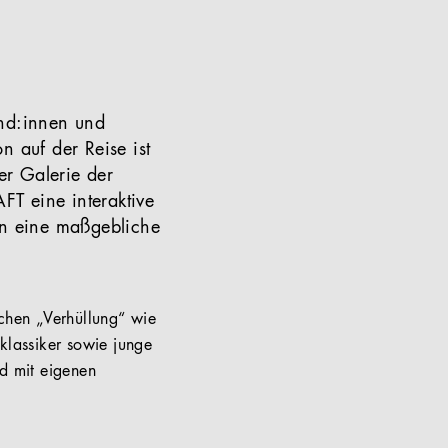
und:innen und
n auf der Reise ist
er Galerie der
FT eine interaktive
ten eine maßgebliche
ichen „Verhüllung“ wie
klassiker sowie junge
nd mit eigenen