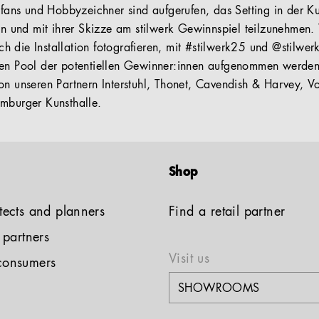
nfans und Hobbyzeichner sind aufgerufen, das Setting in der Ku
en und mit ihrer Skizze am stilwerk Gewinnspiel teilzunehmen. 
 die Installation fotografieren, mit #stilwerk25 und @stilwerk
den Pool der potentiellen Gewinner:innen aufgenommen werden
on unseren Partnern Interstuhl, Thonet, Cavendish & Harvey, V
amburger Kunsthalle.
Shop
tects and planners
Find a retail partner
l partners
Visit us
consumers