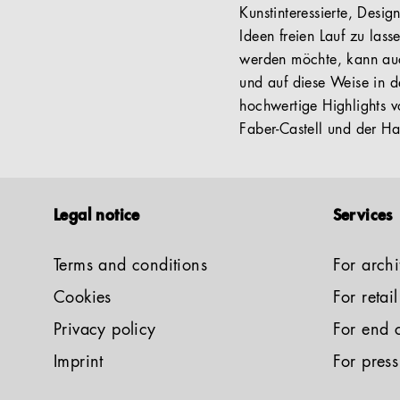
Kunstinteressierte, Desig
Ideen freien Lauf zu lass
werden möchte, kann auch
und auf diese Weise in 
hochwertige Highlights v
Faber-Castell und der H
Legal notice
Services
Terms and conditions
For archi
Cookies
For retai
Privacy policy
For end 
Imprint
For press