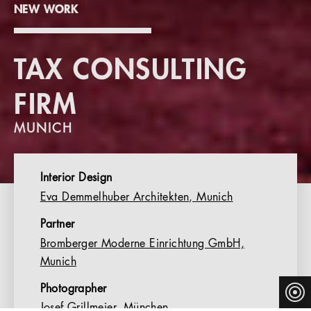
NEW WORK
TAX CONSULTING
FIRM
MUNICH
Interior Design
Eva Demmelhuber Architekten, Munich
Partner
Bromberger Moderne Einrichtung GmbH,
Munich
Photographer
Josef Grillmeier, München