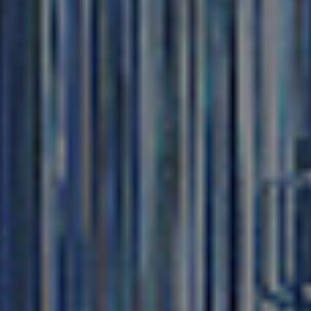
References
Company
EN