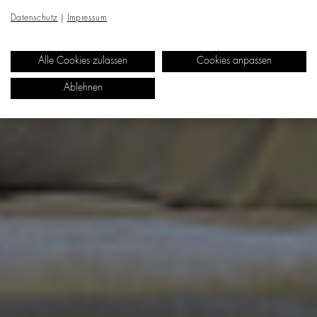
Datenschutz
|
Impressum
Alle Cookies zulassen
Cookies anpassen
Ablehnen