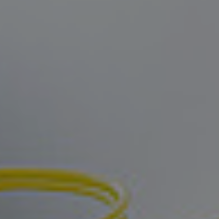
References
Company
EN