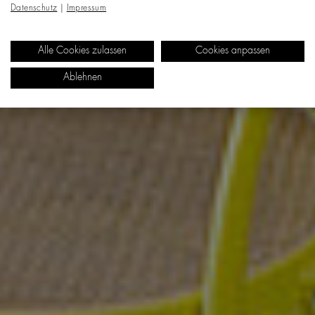
Datenschutz
|
Impressum
Alle Cookies zulassen
Cookies anpassen
Ablehnen