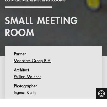
CONFERENCE & MEETING ROOMS
SMALL MEETING
ROOM
Partner
Maasdam Groep B.V.
Architect
Philipp Mainzer
Photographer
Ingmar Kurth