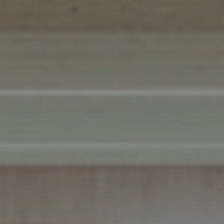
References
Company
EN