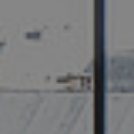
References
Company
EN