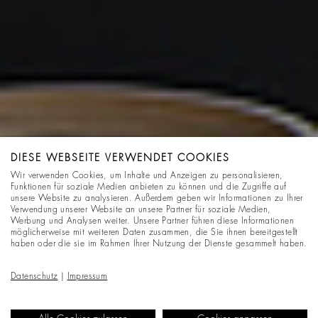
DIESE WEBSEITE VERWENDET COOKIES
Wir verwenden Cookies, um Inhalte und Anzeigen zu personalisieren,
Funktionen für soziale Medien anbieten zu können und die Zugriffe auf
unsere Website zu analysieren. Außerdem geben wir Informationen zu Ihrer
Verwendung unserer Website an unsere Partner für soziale Medien,
Werbung und Analysen weiter. Unsere Partner führen diese Informationen
möglicherweise mit weiteren Daten zusammen, die Sie ihnen bereitgestellt
haben oder die sie im Rahmen Ihrer Nutzung der Dienste gesammelt haben.
Datenschutz
|
Impressum