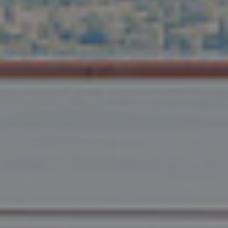
References
Company
EN