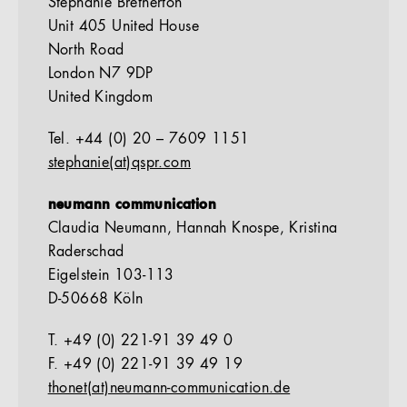
Stephanie Bretherton
Unit 405 United House
North Road
London N7 9DP
United Kingdom
Tel. +44 (0) 20 – 7609 1151
stephanie(at)qspr.com
neumann communication
Claudia Neumann, Hannah Knospe, Kristina
Raderschad
Eigelstein 103-113
D-50668 Köln
T. +49 (0) 221-91 39 49 0
F. +49 (0) 221-91 39 49 19
thonet(at)neumann-communication.de