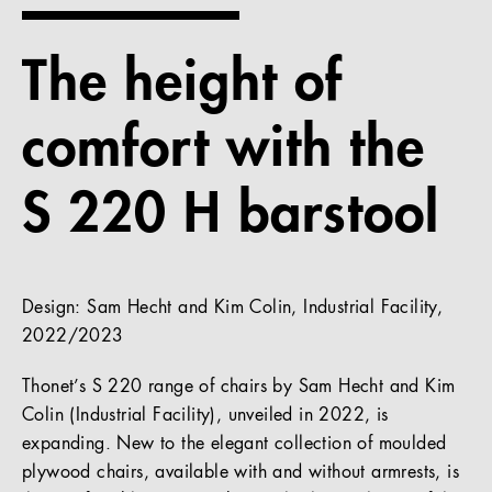
References
The height of
Company
comfort with the
S 220 H barstool
EN
Design: Sam Hecht and Kim Colin, Industrial Facility,
2022/2023
Thonet’s S 220 range of chairs by Sam Hecht and Kim
Colin (Industrial Facility), unveiled in 2022, is
expanding. New to the elegant collection of moulded
plywood chairs, available with and without armrests, is