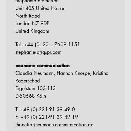
Stephanie Bretherton
Unit 405 United House
North Road
London N7 9DP
United Kingdom
Tel. +44 (0) 20 – 7609 1151
stephanie(at)qspr.com
neumann communication
Claudia Neumann, Hannah Knospe, Kristina
Raderschad
Eigelstein 103-113
D-50668 Köln
T. +49 (0) 221-91 39 49 0
F. +49 (0) 221-91 39 49 19
thonet(at)neumann-communication.de