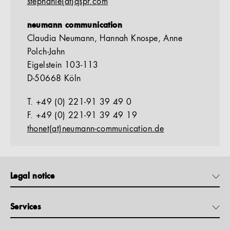
stephanie(at)qspr.com
neumann communication
Claudia Neumann, Hannah Knospe, Anne
Polch-Jahn
Eigelstein 103-113
D-50668 Köln
T. +49 (0) 221-91 39 49 0
F. +49 (0) 221-91 39 49 19
thonet(at)neumann-communication.de
Legal notice
Services