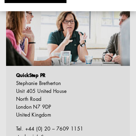
QuickStep PR
Stephanie Bretherton
Unit 405 United House
North Road
London N7 9DP
United Kingdom
Tel. +44 (0) 20 – 7609 1151