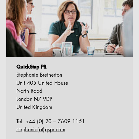
QuickStep PR
Stephanie Bretherton
Unit 405 United House
North Road
London N7 9DP
United Kingdom
Tel. +44 (0) 20 – 7609 1151
stephanie(at)qspr.com