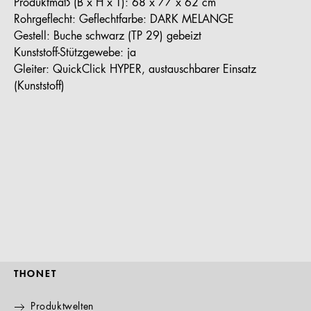
Produktmaß (B x H x T): 68 x 77 x 62 cm
Rohrgeflecht: Geflechtfarbe: DARK MELANGE
Gestell: Buche schwarz (TP 29) gebeizt
Kunststoff-Stützgewebe: ja
Gleiter: QuickClick HYPER, austauschbarer Einsatz
(Kunststoff)
THONET
Produktwelten