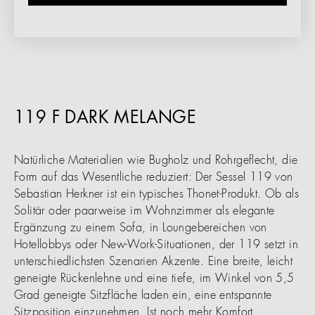
119 F DARK MELANGE
Natürliche Materialien wie Bugholz und Rohrgeflecht, die
Form auf das Wesentliche reduziert: Der Sessel 119 von
Sebastian Herkner ist ein typisches Thonet-Produkt. Ob als
Solitär oder paarweise im Wohnzimmer als elegante
Ergänzung zu einem Sofa, in Loungebereichen von
Hotellobbys oder New-Work-Situationen, der 119 setzt in
unterschiedlichsten Szenarien Akzente. Eine breite, leicht
geneigte Rückenlehne und eine tiefe, im Winkel von 5,5
Grad geneigte Sitzfläche laden ein, eine entspannte
Sitzposition einzunehmen. Ist noch mehr Komfort